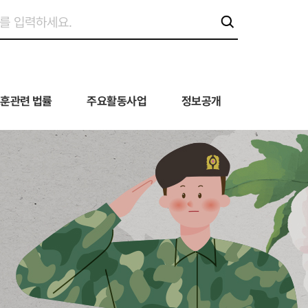
훈관련 법률
주요활동사업
정보공개