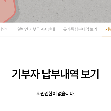
좌안내
일반인 기부금 계좌안내
유가족 납부내역 보기
기
기부자 납부내역 보기
회원권한이 없습니다.