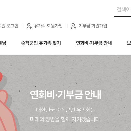
회원 로그인
유가족 회원가입
기부금 회원가입
별님
순직군인 유가족 찾기
연회비·기부금 안내
보
연회비·기부금 안내
대한민국 순직군인 유족회는
미래의 장병을 함께 지키겠습니다.