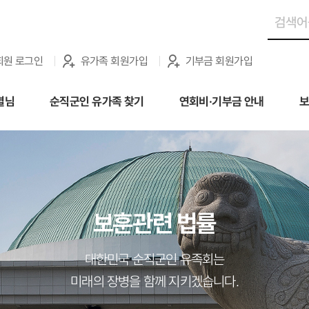
회원 로그인
유가족 회원가입
기부금 회원가입
별님
순직군인 유가족 찾기
연회비·기부금 안내
보
보훈관련 법률
대한민국 순직군인 유족회는
미래의 장병을 함께 지키겠습니다.