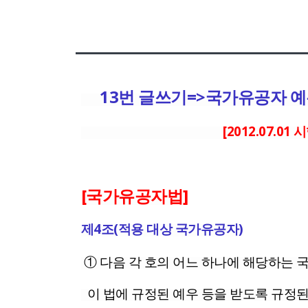
13번 글쓰기=>국가유공자 예
[2012.07.01 
[국가유공자법]
제4조(적용 대상 국가유공자)
① 다음 각 호의 어느 하나에 해당하는 
이 법에 규정된 예우 등을 받도록 규정된