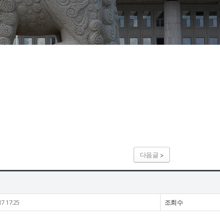
다음글
17 17:25
조회수