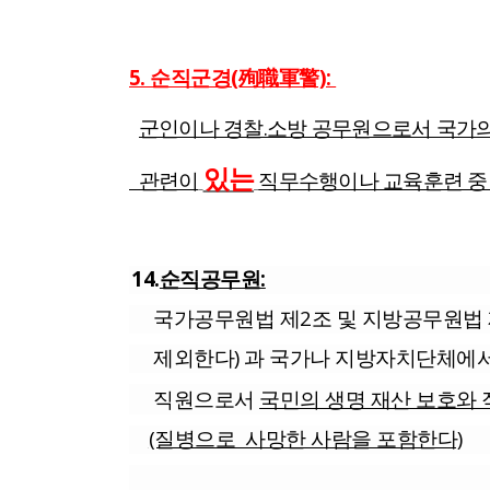
5. 순직군경(殉職軍警):
군인이나 경찰.소방 공무원으로서 국가의
있는
관련이
직무수행이나 교육훈련 중
14.
순직공무원:
국가공무원법 제2조 및 지방공무원법
제외한다) 과 국가나 지방자치단체에서
직원으로서
국민의 생명 재산 보호와
(질병으로 사망한 사람을 포함한다)