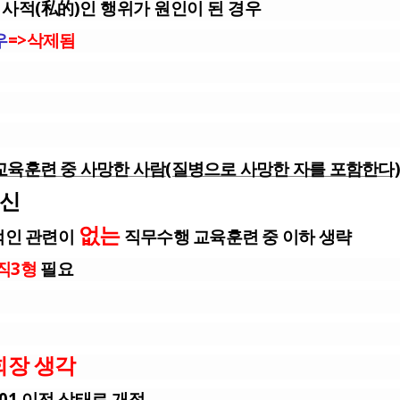
 사적(私的)인 행위가 원인이 된 경우
우
=>삭제됨
육훈련 중 사망한 사람
(질병으로 사망한 자를 포함한다)
신
없는
적인 관련이
직무수행 교육훈련 중 이하 생략
직3형
필요
회장 생각
.01 이전 상태로 개정