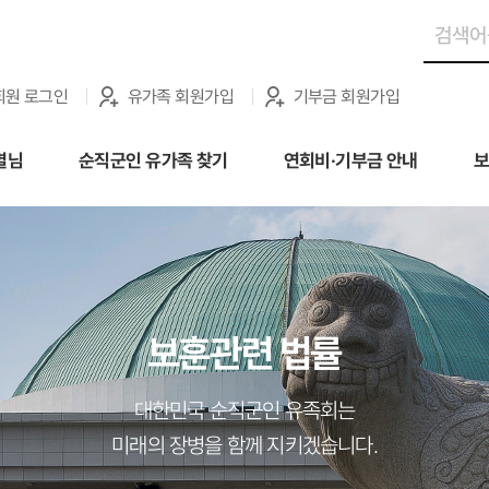
회원 로그인
유가족 회원가입
기부금 회원가입
별님
순직군인 유가족 찾기
연회비·기부금 안내
보
보훈관련 법률
대한민국 순직군인 유족회는
미래의 장병을 함께 지키겠습니다.