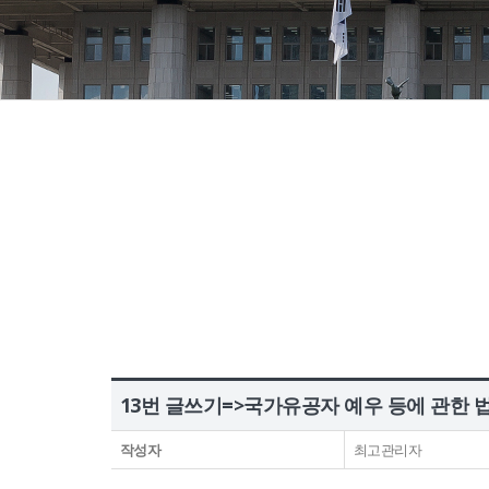
정보공개
HOME
유가족회원 로그인
기부금회원 로그인
유가족 회원가입
기부금 회원가입
13번 글쓰기=>국가유공자 예우 등에 관한 법률 
작성자
최고관리자