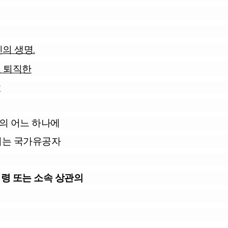
의 생명.
고 퇴직한
람
호의 어느 하나에
되는 국가유공자
법령 또는 소속 상관의