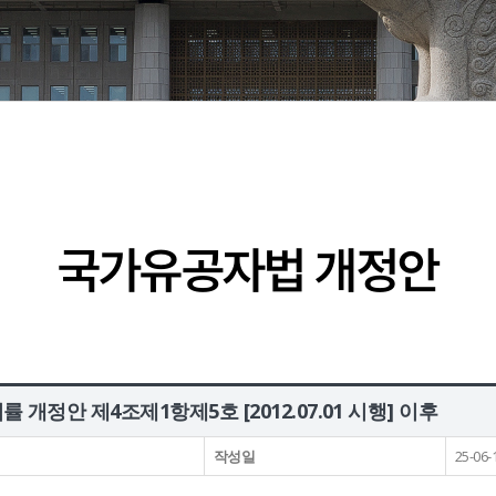
국가유공자법 개정안
개정안 제4조제1항제5호 [2012.07.01 시행] 이후
작성일
25-06-