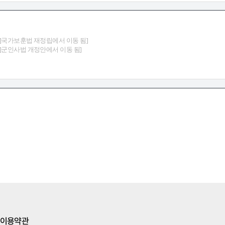
게시판]국가보훈법 재정립에서 이동 됨]
게시판]군인사법 개정안에서 이동 됨]
이용약관