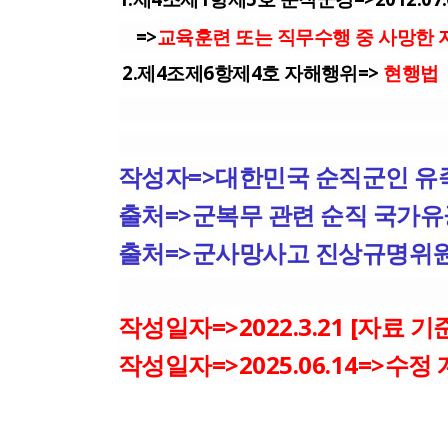
=>
교육훈련 또는 직무수행 중 사망한 자=
2.제4조제6항제4호 자해행위=>
현행법
작성자=>대한민국 순직군인 유
출처=>군복무 관련 순직 국가유공자
출처=>군사망사고 진상규명위원
작성일자=>2022.3.21 [자료 기
작성일자=>2025.06.14=>수정