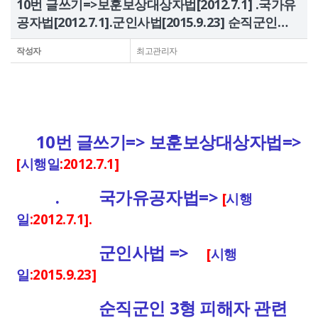
10번 글쓰기=>보훈보상대상자법[2012.7.1] .국가유
정보공개
공자법[2012.7.1].군인사법[2015.9.23] 순직군인…
작성자
최고관리자
HOME
유가족회원 로그인
기부금회원 로그인
유가족 회원가입
기부금 회원가입
10번 글쓰기=>
보훈보상대상자법=>
[
시행일
:2012.7.1]
. 국가유공자법=>
[
시행
일
:2012.7.1].
군인사법 =>
[
시행
일
:2015.9.23]
순직군인 3형 피해자 관련