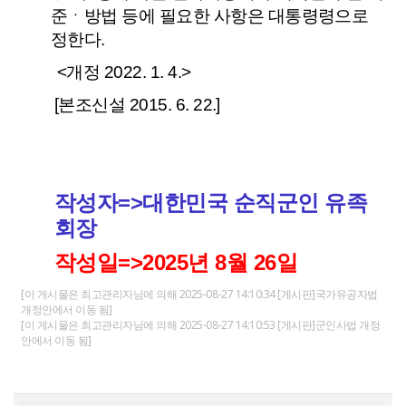
준ㆍ방법 등에 필요한 사항은
대통령령
으로
정한다.
<개정 2022. 1. 4.>
[본조신설 2015. 6. 22.]
작성자=>대한민국 순직군인 유족
회장
작성일=>2025년 8월 26일
[이 게시물은 최고관리자님에 의해 2025-08-27 14:10:34 [게시판]국가유공자법
개정안에서 이동 됨]
[이 게시물은 최고관리자님에 의해 2025-08-27 14:10:53 [게시판]군인사법 개정
안에서 이동 됨]