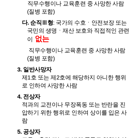
직무수행이나 교육훈련 중 사망한 사람
(질병 포함)
다. 순직Ⅲ형
: 국가의 수호ㆍ안전보장 또는
국민의 생명ㆍ재산 보호와 직접적인 관련
없는
이
직무수행이나 교육훈련 중 사망한 사람
(질병 포함)
3. 일반사망자
제1호 또는 제2호에 해당하지 아니한 행위
로 인하여 사망한 사람
4. 전상자
적과의 교전이나 무장폭동 또는 반란을 진
압하기 위한 행위로 인하여 상이를 입은 사
람
5. 공상자