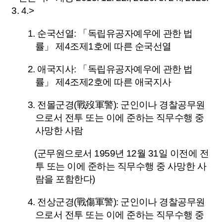
3. 4.>
1. 순국선열:
「독립유공자예우에 관한 법
률」
제4조
제1호
에 따른 순국선열
2. 애국지사:
「독립유공자예우에 관한 법
률」
제4조
제2호
에 따른 애국지사
3. 전몰군경(戰歿軍警): 군인이나 경찰공무원
으로서 전투 또는 이에 준하는 직무수행 중
사망한 사람
(군무원으로서 1959년 12월 31일 이전에 전
투 또는 이에 준하는 직무수행 중 사망한 사
람을 포함한다)
4. 전상군경(戰傷軍警): 군인이나 경찰공무원
으로서 전투 또는 이에 준하는 직무수행 중