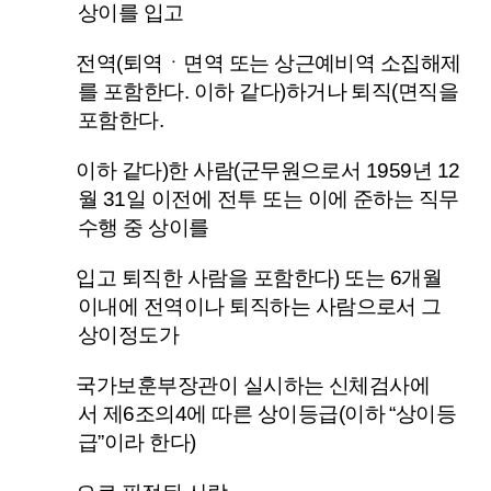
상이를 입고
전역(퇴역ㆍ면역 또는 상근예비역 소집해제
를 포함한다. 이하 같다)하거나 퇴직(면직을
포함한다.
이하 같다)한 사람(군무원으로서 1959년 12
월 31일 이전에 전투 또는 이에 준하는 직무
수행 중 상이를
입고 퇴직한 사람을 포함한다) 또는 6개월
이내에 전역이나 퇴직하는 사람으로서 그
상이정도가
국가보훈부장관이 실시하는 신체검사에
서
제6조의4
에 따른 상이등급(이하 “상이등
급”이라 한다)