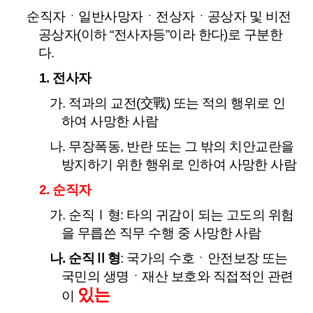
순직자ㆍ일반사망자ㆍ전상자ㆍ공상자 및 비전
공상자(이하 “전사자등”이라 한다)로 구분한
다.
1. 전사자
가. 적과의 교전(交戰) 또는 적의 행위로 인
하여 사망한 사람
나. 무장폭동, 반란 또는 그 밖의 치안교란을
방지하기 위한 행위로 인하여 사망한 사람
2. 순직자
가. 순직Ⅰ형: 타의 귀감이 되는 고도의 위험
을 무릅쓴 직무 수행 중 사망한 사람
나. 순직Ⅱ형
: 국가의 수호ㆍ안전보장 또는
국민의 생명ㆍ재산 보호와 직접적인 관련
있는
이