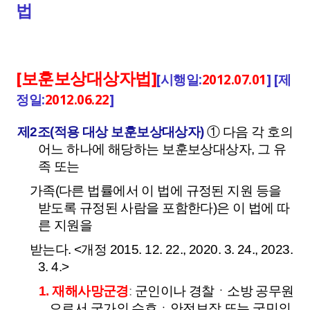
법
[보훈보상대상자법]
[시행일:
2012.07.01
] [제
정일:
2012.06.22
]
제2조(적용 대상 보훈보상대상자)
① 다음 각 호의
어느 하나에 해당하는 보훈보상대상자, 그 유
족 또는
가족(다른 법률에서 이 법에 규정된 지원 등을
받도록 규정된 사람을 포함한다)은 이 법에 따
른 지원을
받는다.
<개정 2015. 12. 22., 2020. 3. 24., 2023.
3. 4.>
1. 재해사망군경
:
군인이나 경찰ㆍ소방 공무원
으로서 국가의 수호ㆍ안전보장 또는 국민의