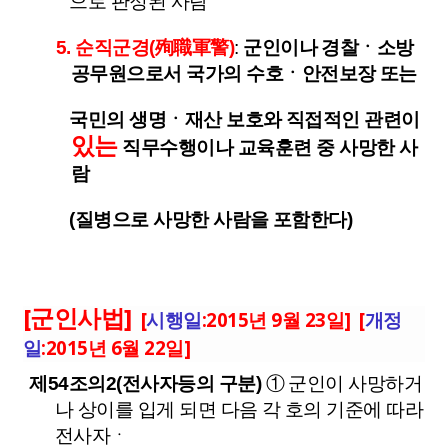
으로 판정된 사람
5. 순직군경(殉職軍警)
:
군인이나 경찰ㆍ소방
공무원으로서 국가의 수호ㆍ안전보장 또는
국민의 생명ㆍ재산 보호와 직접적인 관련이
있는
직무수행이나 교육훈련 중 사망한 사
람
(질병으로 사망한 사람을 포함한다)
[군인사법]
[
시행일
:2015년 9월 23일] [
개정
일
:2015년 6월 22일]
제54조의2(전사자등의 구분)
① 군인이 사망하거
나 상이를 입게 되면 다음 각 호의 기준에 따라
전사자ㆍ