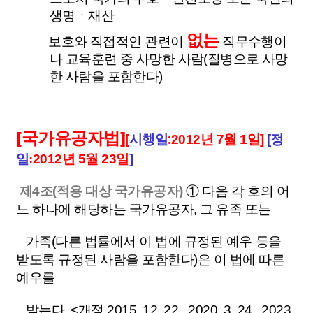
생명ㆍ재산
없는
보호와 직접적인 관련이
직무수행이
나 교육훈련 중 사망한 사람(질병으로 사망
한 사람을 포함한다)
[국가유공자법]
[
시행일
:
2012년 7월 1일]
[정
일
:2012년 5월 23일
]
제4조(적용 대상 국가유공자)
① 다음 각 호의 어
느 하나에 해당하는 국가유공자, 그 유족 또는
가족(다른 법률에서 이 법에 규정된 예우 등을
받도록 규정된 사람을 포함한다)은 이 법에 따른
예우를
받는다.
<개정 2015. 12. 22., 2020. 3. 24., 2023.