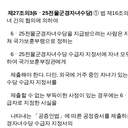
제27조의3(6ㆍ25전몰군경자녀수당)
①
법
제16조의
녀 간의 협의에 의하여
6ㆍ25전몰군경자녀수당을 지급받으려는 사람은 자
쳐
국가보훈부령
으로 정하는
6ㆍ25전몰군경자녀수당 수급자 지정서에 자녀 모
하여 국가보훈부장관에게
제출해야 한다. 다만, 외국에 거주 중인 자녀가 있는
수당 수급자 지정서를
제출할 수 없는 부득이한 사정이 있는 경우에는 6
급자로 지정한 사실을
나타내는
「공증인법」
에 따른 공정증서를 제출하
경자녀수당 수급자 지정서의