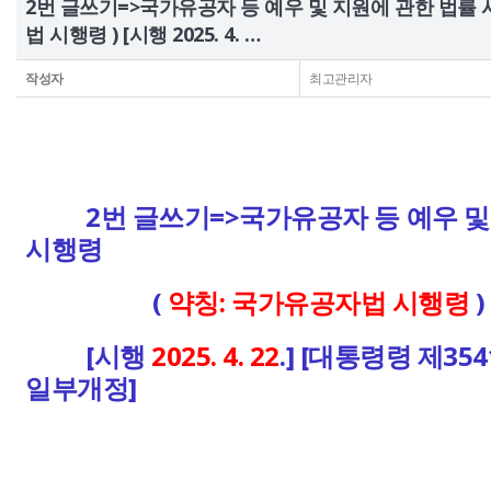
2번 글쓰기=>국가유공자 등 예우 및 지원에 관한 법률 
정보공개
법 시행령 ) [시행 2025. 4. …
작성자
최고관리자
HOME
유가족회원 로그인
기부금회원 로그인
유가족 회원가입
기부금 회원가입
2번 글쓰기=>국가유공자 등 예우 및
시행령
(
약칭: 국가유공자법 시행령
)
[시행
2025. 4. 22
.] [대통령령 제35
일부개정]