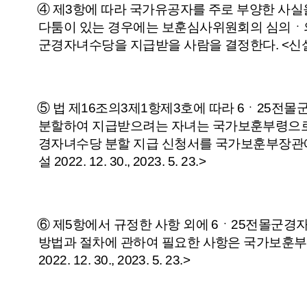
④ 제3항에 따라 국가유공자를 주로 부양한 사실
다툼이 있는 경우에는 보훈심사위원회의 심의ㆍ의
군경자녀수당을 지급받을 사람을 결정한다.
<신설
⑤
법
제16조의3
제1항
제3호
에 따라 6ㆍ25전
분할하여 지급받으려는 자녀는
국가보훈부령
으
경자녀수당 분할 지급 신청서를 국가보훈부장관에
설 2022. 12. 30., 2023. 5. 23.>
⑥ 제5항에서 규정한 사항 외에 6ㆍ25전몰군경
방법과 절차에 관하여 필요한 사항은
국가보훈부
2022. 12. 30., 2023. 5. 23.>