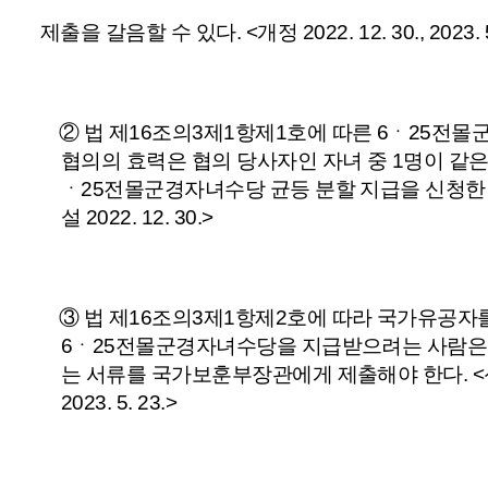
제출을 갈음할 수 있다.
<개정 2022. 12. 30., 2023. 
②
법
제16조의3
제1항
제1호
에 따른 6ㆍ25전
협의의 효력은 협의 당사자인 자녀 중 1명이 같은 
ㆍ25전몰군경자녀수당 균등 분할 지급을 신청한
설 2022. 12. 30.>
③
법
제16조의3
제1항
제2호
에 따라 국가유공자
6ㆍ25전몰군경자녀수당을 지급받으려는 사람은 
는 서류를 국가보훈부장관에게 제출해야 한다.
<
2023. 5. 23.>