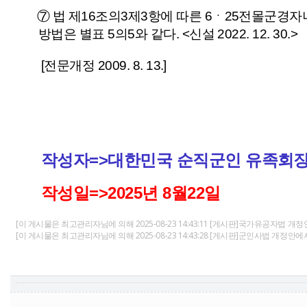
⑦
법
제16조의3
제3항
에 따른 6ㆍ25전몰군경자
방법은
별표 5의5
와 같다.
<신설 2022. 12. 30.>
[전문개정 2009. 8. 13.]
작성자=>대한민국 순직군인 유족회
작성일=>2025년 8월22일
[이 게시물은 최고관리자님에 의해 2025-08-23 14:43:11 [게시판]국가유공자법 개
[이 게시물은 최고관리자님에 의해 2025-08-23 14:43:28 [게시판]군인사법 개정안에