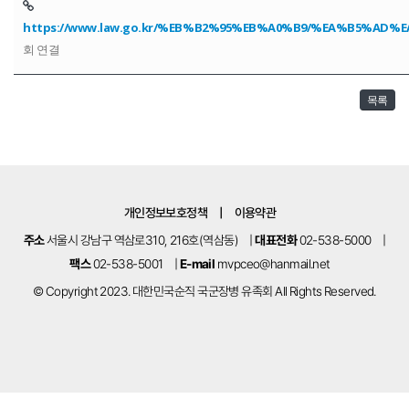
https://www.law.go.kr/%EB%B2%95%EB%A0%B9/%EA%B5%AD
회 연결
목록
개인정보보호정책
|
이용약관
주소
서울시 강남구 역삼로310, 216호(역삼동)
|
대표전화
02-538-5000
|
팩스
02-538-5001
|
E-mail
mvpceo@hanmail.net
© Copyright 2023. 대한민국순직 국군장병 유족회 All Rights Reserved.