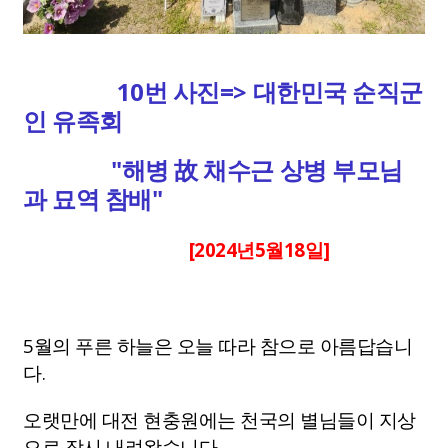
10번 사진=> 대한민국 순직군
인 유족회
"해병 故 채수근 상병 부모님
과 묘역 참배"
[2024년5월18일]
5월의 푸른 하늘은 오늘 따라 참으로 아름답습니
다.
오랫만에 대전 현충원에는 천국의 별님들이 지상
으로 잠시 내려왔습니다.