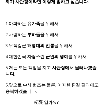
제가 사단장이라면 이렇게 말하고 싶습니다.
1.아파하는
유가족
을 위해서 !
2.사랑하는
부하들을
위해서 !
3.무적강군
해병대의 전통
을 위해서 !
4.대한민국
자랑스런 군인의 명예
를 위해서 !
5.저는 모든 책임을 지고
사단장에서 물러나겠습
니다.
6.앞으로 수사 협조는 물론, 어떠한 판결 결과에도
승복하겠습니다.
杞憂 일까요?