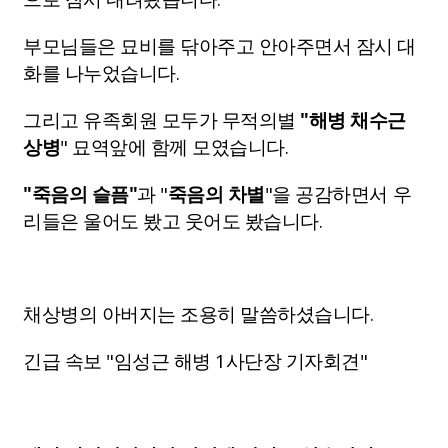
부모님들은 묘비를 닦아주고 안아주면서 잠시 대
화를 나누었습니다.
그리고 유족회원 모두가 무적의별
"해병 채수근
상병
" 묘역앞에 함께 모였습니다.
"죽음의 슬픔"
과 "
죽음의 차별
"을 공감하면서 우
리들은 울어도 봤고 웃어도 봤습니다.
채상병의 아버지는 조용히 말씀하셨습니다.
긴급 속보
"임성근 해병 1사단장 기자회견"